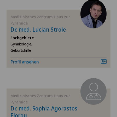
Medizinisches Zentrum Haus zur
Pyramide
Dr. med. Lucian Stroie
Fachgebiete
Gynäkologie,
Geburtshilfe
Profil ansehen
Medizinisches Zentrum Haus zur
Pyramide
Dr. med. Sophia Agorastos-
Florou