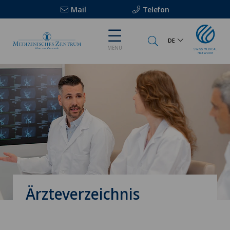
Mail
Telefon
DE
MENU
Ärzteverzeichnis