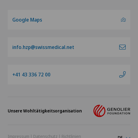
Google Maps
info.hzp@swissmedical.net
+41 43 336 72 00
Unsere Wohltätigkeitsorganisation
Impressum
|
Datenschutz
|
Richtlinien
DE