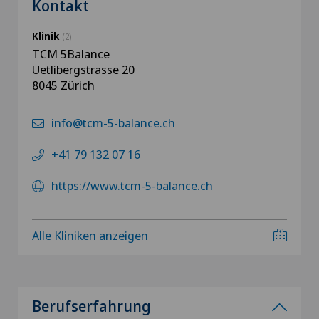
Kontakt
Klinik
(2)
TCM 5Balance
Uetlibergstrasse 20
8045 Zürich
info@tcm-5-balance.ch
+41 79 132 07 16
https://www.tcm-5-balance.ch
Alle Kliniken anzeigen
Berufserfahrung