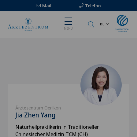
Mail
Telefon
DE
MENU
Ärztezentrum Oerlikon
Jia Zhen Yang
Naturheilpraktikerin in Traditioneller
Chinesischer Medizin TCM (CH)