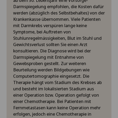
ab dem 50. Lebensjahr eine Vorsorge-
Darmspiegelung empfohlen, die Kosten dafür
werden (abzüglich des Selbstbehaltes) von der
Krankenkasse übernommen. Viele Patienten
mit Darmkrebs verspüren lange keine
Symptome, bei Auftreten von
Stuhlunregelmässigkeiten, Blut im Stuhl und
Gewichtsverlust sollten Sie einen Arzt
konsultieren. Die Diagnose wird bei der
Darmspiegelung mit Entnahme von
Gewebsproben gestellt. Zur weiteren
Beurteilung werden Bildgebungen wie
Computertomographie eingesetzt. Die
Therapie hängt vom Stadium des Krebses ab
und besteht im lokalisierten Stadium aus
einer Operation bzw. Operation gefolgt von
einer Chemotherapie. Bei Patienten mit
Fernmetastasen kann keine Operation mehr
erfolgen, jedoch eine Chemotherapie in