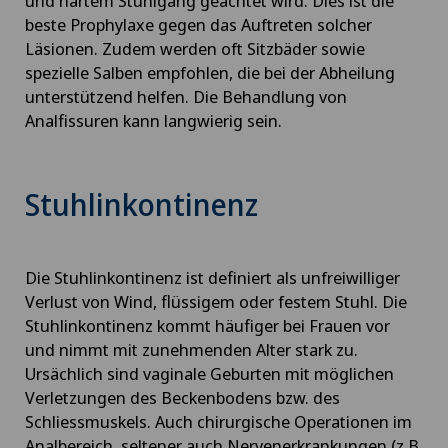
und hartem Stuhlgang geachtet wird. Dies ist die
beste Prophylaxe gegen das Auftreten solcher
Läsionen. Zudem werden oft Sitzbäder sowie
spezielle Salben empfohlen, die bei der Abheilung
unterstützend helfen. Die Behandlung von
Analfissuren kann langwierig sein.
Stuhlinkontinenz
Die Stuhlinkontinenz ist definiert als unfreiwilliger
Verlust von Wind, flüssigem oder festem Stuhl. Die
Stuhlinkontinenz kommt häufiger bei Frauen vor
und nimmt mit zunehmenden Alter stark zu.
Ursächlich sind vaginale Geburten mit möglichen
Verletzungen des Beckenbodens bzw. des
Schliessmuskels. Auch chirurgische Operationen im
Analbereich, seltener auch Nervenerkrankungen (z.B.