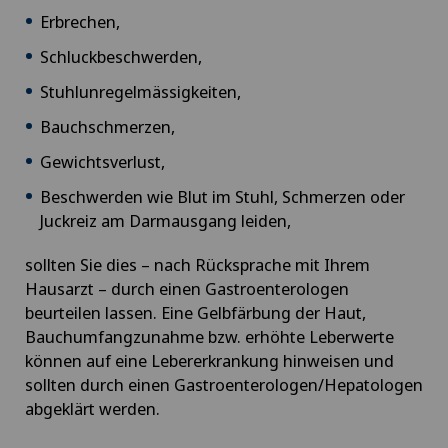
Erbrechen,
Schluckbeschwerden,
Stuhlunregelmässigkeiten,
Bauchschmerzen,
Gewichtsverlust,
Beschwerden wie Blut im Stuhl, Schmerzen oder
Juckreiz am Darmausgang leiden,
sollten Sie dies – nach Rücksprache mit Ihrem
Hausarzt – durch einen Gastroenterologen
beurteilen lassen. Eine Gelbfärbung der Haut,
Bauchumfangzunahme bzw. erhöhte Leberwerte
können auf eine Lebererkrankung hinweisen und
sollten durch einen Gastroenterologen/Hepatologen
abgeklärt werden.