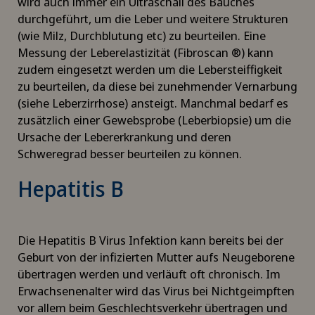
wird auch immer ein Ultraschall des Bauches
durchgeführt, um die Leber und weitere Strukturen
(wie Milz, Durchblutung etc) zu beurteilen. Eine
Messung der Leberelastizität (Fibroscan ®) kann
zudem eingesetzt werden um die Lebersteiffigkeit
zu beurteilen, da diese bei zunehmender Vernarbung
(siehe Leberzirrhose) ansteigt. Manchmal bedarf es
zusätzlich einer Gewebsprobe (Leberbiopsie) um die
Ursache der Lebererkrankung und deren
Schweregrad besser beurteilen zu können.
Hepatitis B
Die Hepatitis B Virus Infektion kann bereits bei der
Geburt von der infizierten Mutter aufs Neugeborene
übertragen werden und verläuft oft chronisch. Im
Erwachsenenalter wird das Virus bei Nichtgeimpften
vor allem beim Geschlechtsverkehr übertragen und