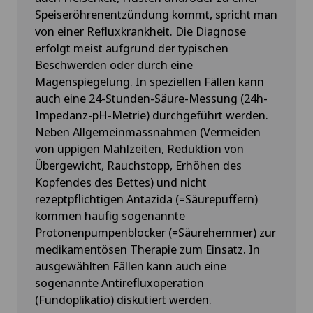
Speiseröhrenentzündung kommt, spricht man
von einer Refluxkrankheit. Die Diagnose
erfolgt meist aufgrund der typischen
Beschwerden oder durch eine
Magenspiegelung. In speziellen Fällen kann
auch eine 24-Stunden-Säure-Messung (24h-
Impedanz-pH-Metrie) durchgeführt werden.
Neben Allgemeinmassnahmen (Vermeiden
von üppigen Mahlzeiten, Reduktion von
Übergewicht, Rauchstopp, Erhöhen des
Kopfendes des Bettes) und nicht
rezeptpflichtigen Antazida (=Säurepuffern)
kommen häufig sogenannte
Protonenpumpenblocker (=Säurehemmer) zur
medikamentösen Therapie zum Einsatz. In
ausgewählten Fällen kann auch eine
sogenannte Antirefluxoperation
(Fundoplikatio) diskutiert werden.