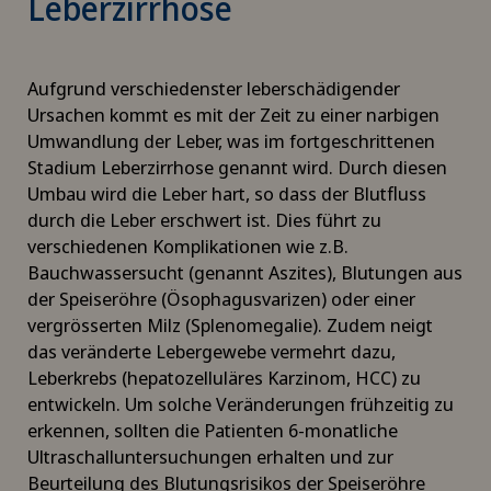
Leberzirrhose
Aufgrund verschiedenster leberschädigender
Ursachen kommt es mit der Zeit zu einer narbigen
Umwandlung der Leber, was im fortgeschrittenen
Stadium Leberzirrhose genannt wird. Durch diesen
Umbau wird die Leber hart, so dass der Blutfluss
durch die Leber erschwert ist. Dies führt zu
verschiedenen Komplikationen wie z.B.
Bauchwassersucht (genannt Aszites), Blutungen aus
der Speiseröhre (Ösophagusvarizen) oder einer
vergrösserten Milz (Splenomegalie). Zudem neigt
das veränderte Lebergewebe vermehrt dazu,
Leberkrebs (hepatozelluläres Karzinom, HCC) zu
entwickeln. Um solche Veränderungen frühzeitig zu
erkennen, sollten die Patienten 6-monatliche
Ultraschalluntersuchungen erhalten und zur
Beurteilung des Blutungsrisikos der Speiseröhre