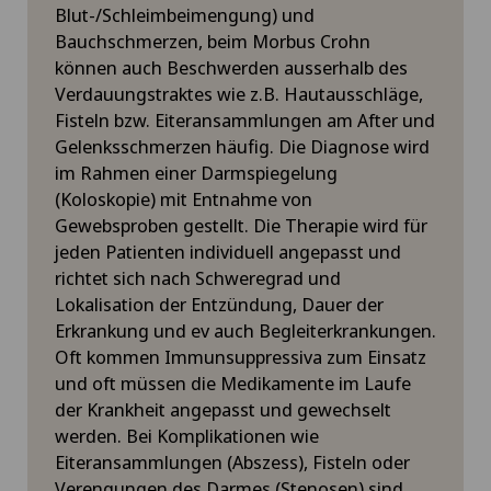
Blut-/Schleimbeimengung) und
Bauchschmerzen, beim Morbus Crohn
können auch Beschwerden ausserhalb des
Verdauungstraktes wie z.B. Hautausschläge,
Fisteln bzw. Eiteransammlungen am After und
Gelenksschmerzen häufig. Die Diagnose wird
im Rahmen einer Darmspiegelung
(Koloskopie) mit Entnahme von
Gewebsproben gestellt. Die Therapie wird für
jeden Patienten individuell angepasst und
richtet sich nach Schweregrad und
Lokalisation der Entzündung, Dauer der
Erkrankung und ev auch Begleiterkrankungen.
Oft kommen Immunsuppressiva zum Einsatz
und oft müssen die Medikamente im Laufe
der Krankheit angepasst und gewechselt
werden. Bei Komplikationen wie
Eiteransammlungen (Abszess), Fisteln oder
Verengungen des Darmes (Stenosen) sind