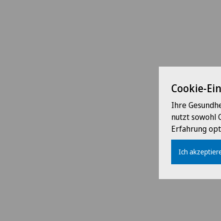
Cookie-Ei
Ihre Gesundhe
nutzt sowohl 
Erfahrung opt
Ich akzeptiere