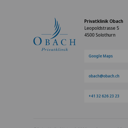
Privatklinik Obach
Leopoldstrasse 5
4500 Solothurn
Google Maps
obach@obach.ch
+41 32 626 23 23