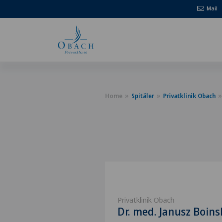
Mail
Home
Spitäler
Privatklinik Obach
Privatklinik Obach
Dr. med. Janusz Boins