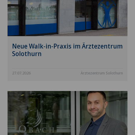
Neue Walk-in-Praxis im Ärztezentrum
Solothurn
27.07.2026
Ärztezentrum Solothurn