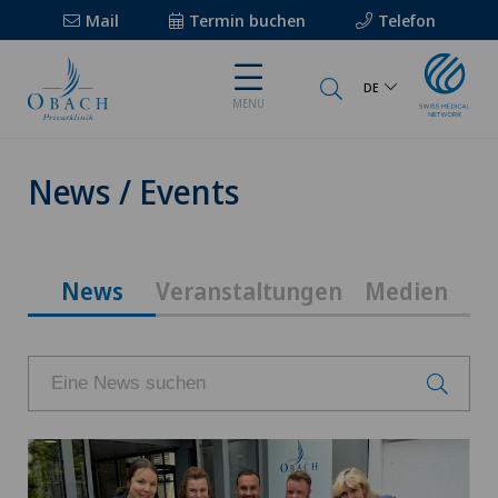
Mail
Termin buchen
Telefon
DE
MENU
News / Events
News
Veranstaltungen
Medien