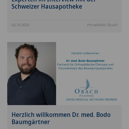
Schweizer Hausapotheke
02.10.2025
Privatklinik Obach
Herzlich willkommen Dr. med. Bodo
Baumgärtner