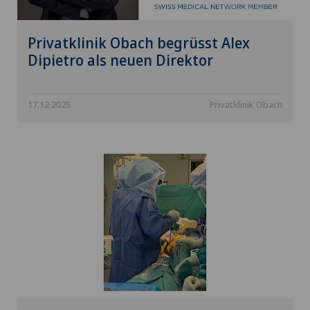
Privatklinik Obach begrüsst Alex
Dipietro als neuen Direktor
17.12.2025
Privatklinik Obach