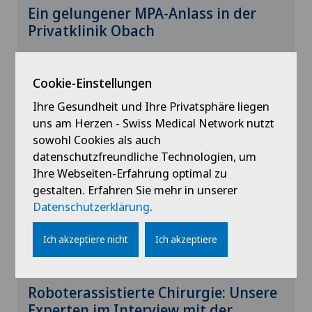
Ein gelungener MPA-Anlass in der
Privatklinik Obach
20.10.2025
Privatklinik Obach
Cookie-Einstellungen
Ihre Gesundheit und Ihre Privatsphäre liegen
uns am Herzen - Swiss Medical Network nutzt
sowohl Cookies als auch
datenschutzfreundliche Technologien, um
Ihre Webseiten-Erfahrung optimal zu
gestalten. Erfahren Sie mehr in unserer
Datenschutzerklärung
.
Ich akzeptiere nicht
Ich akzeptiere
Roboterassistierte Chirurgie: Unsere
Experten im Interview mit der