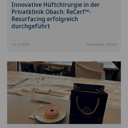
Innovative Hüftchirurgie in der
Privatklinik Obach: ReCerf™-
Resurfacing erfolgreich
durchgeführt
10.12.2025
Privatklinik Obach