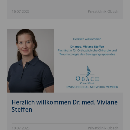
16.07.2025
Privatklinik Obach
Herzlich willkommen Dr. med. Viviane
Steffen
10.07.2025
Privatklinik Obach