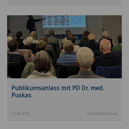
Publikumsanlass mit PD Dr. med.
Puskas
27.03.2025
Privatklinik Obach