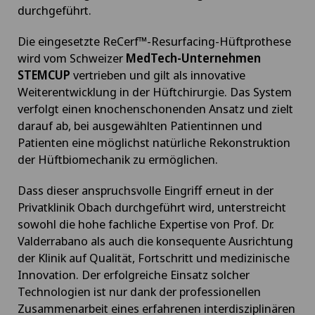
durchgeführt.
Die eingesetzte ReCerf™-Resurfacing-Hüftprothese
wird vom Schweizer
MedTech-Unternehmen
STEMCUP
vertrieben und gilt als innovative
Weiterentwicklung in der Hüftchirurgie. Das System
verfolgt einen knochenschonenden Ansatz und zielt
darauf ab, bei ausgewählten Patientinnen und
Patienten eine möglichst natürliche Rekonstruktion
der Hüftbiomechanik zu ermöglichen.
Dass dieser anspruchsvolle Eingriff erneut in der
Privatklinik Obach durchgeführt wird, unterstreicht
sowohl die hohe fachliche Expertise von Prof. Dr.
Valderrabano als auch die konsequente Ausrichtung
der Klinik auf Qualität, Fortschritt und medizinische
Innovation. Der erfolgreiche Einsatz solcher
Technologien ist nur dank der professionellen
Zusammenarbeit eines erfahrenen interdisziplinären