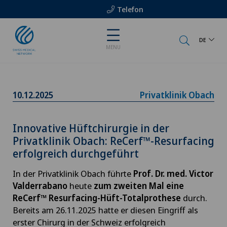
Telefon
DE
MENU
10.12.2025
Privatklinik Obach
Innovative Hüftchirurgie in der
Privatklinik Obach: ReCerf™-Resurfacing
erfolgreich durchgeführt
In der Privatklinik Obach führte
Prof. Dr. med. Victor
Valderrabano
heute
zum zweiten Mal eine
ReCerf™ Resurfacing-Hüft-Totalprothese
durch.
Bereits am 26.11.2025 hatte er diesen Eingriff als
erster Chirurg in der Schweiz erfolgreich