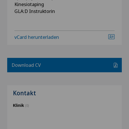
Kinesiotaping
GLA:D Instruktorin
vCard herunterladen
Download CV
Kontakt
Klinik
(0)