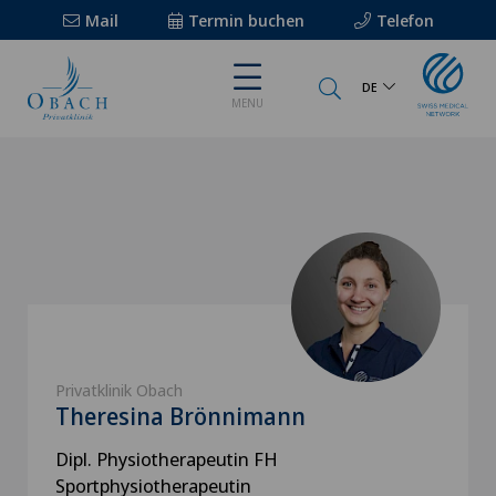
Mail
Termin buchen
Telefon
DE
MENU
Privatklinik Obach
Theresina Brönnimann
Dipl. Physiotherapeutin FH
Sportphysiotherapeutin