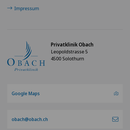
Impressum
Privatklinik Obach
Leopoldstrasse 5
4500 Solothurn
Google Maps
obach@obach.ch