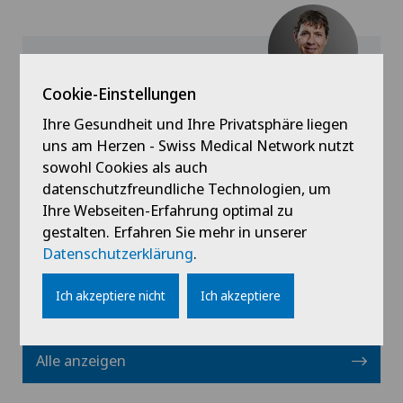
Cookie-Einstellungen
Privatklinik Obach
Ihre Gesundheit und Ihre Privatsphäre liegen
Christoph Schluep
uns am Herzen - Swiss Medical Network nutzt
sowohl Cookies als auch
datenschutzfreundliche Technologien, um
Ihre Webseiten-Erfahrung optimal zu
Profil ansehen
gestalten. Erfahren Sie mehr in unserer
Datenschutzerklärung
.
Ich akzeptiere nicht
Ich akzeptiere
Alle anzeigen