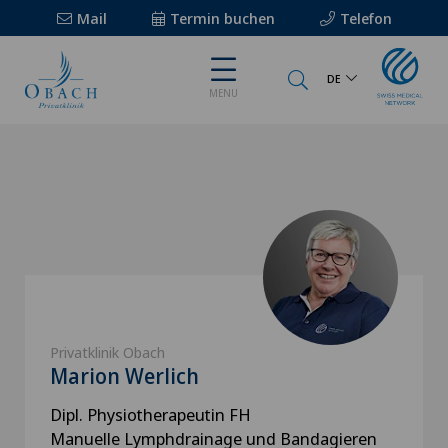
Mail
Termin buchen
Telefon
DE
MENU
Privatklinik Obach
Marion Werlich
Dipl. Physiotherapeutin FH
Manuelle Lymphdrainage und Bandagieren