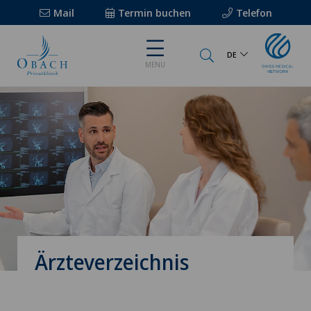
Mail
Termin buchen
Telefon
DE
MENU
Ärzteverzeichnis