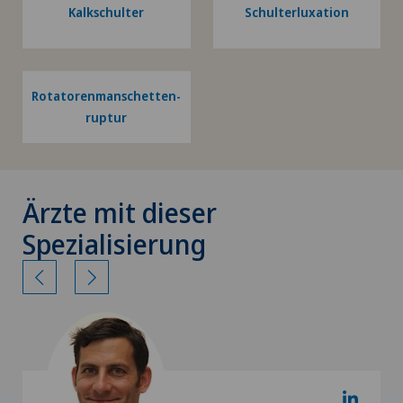
Kalkschulter
Schulterluxation
Rotatorenmanschetten-
ruptur
Ärzte mit dieser
Spezialisierung