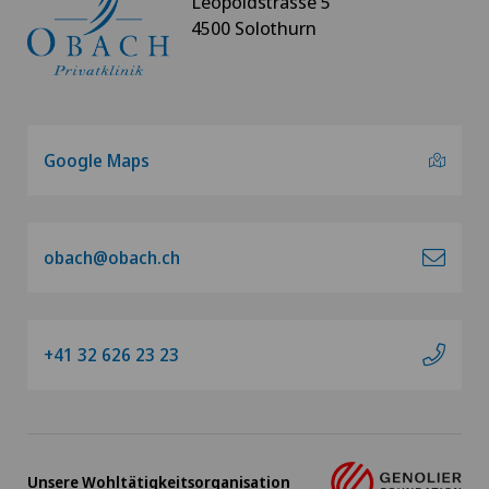
Leopoldstrasse 5
4500 Solothurn
Google Maps
obach@obach.ch
+41 32 626 23 23
Unsere Wohltätigkeitsorganisation