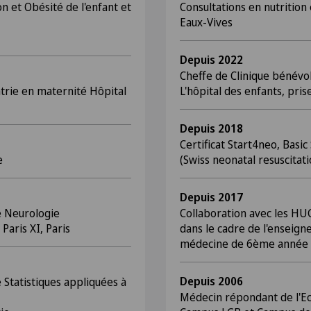
n et Obésité de l'enfant et
Consultations en nutrition
Eaux-Vives
Depuis 2022
Cheffe de Clinique bénév
trie en maternité Hôpital
L'hôpital des enfants, pri
Depuis 2018
Certificat Start4neo, Basi
e
(Swiss neonatal resuscitati
Depuis 2017
e Neurologie
Collaboration avec les HU
 Paris XI, Paris
dans le cadre de l'enseig
médecine de 6ème année
Depuis 2006
 Statistiques appliquées à
Médecin répondant de l'Ec