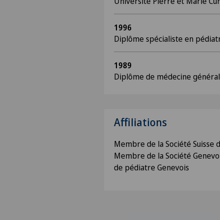
Université Pierre et Marie Cur
1996
Diplôme spécialiste en pédiatr
1989
Diplôme de médecine général
Affiliations
Membre de la Société Suisse d
Membre de la Société Genevoi
de pédiatre Genevois