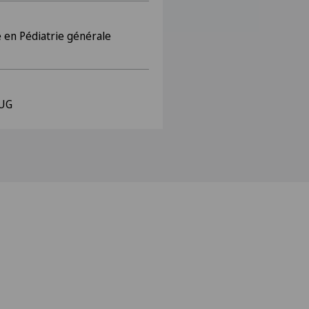
e en Pédiatrie générale
HUG