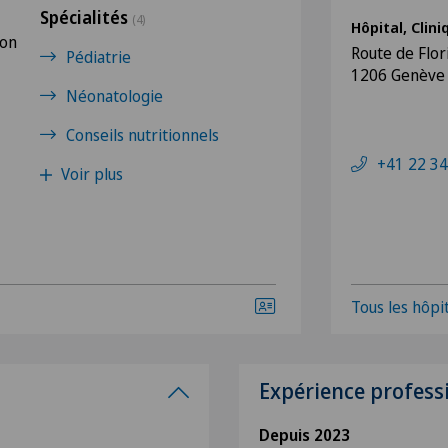
Spécialités
(4)
Hôpital, Clin
ion
Route de Flor
Pédiatrie
1206 Genève
Néonatologie
Conseils nutritionnels
+41 22 34
Voir plus
Tous les hôpit
Expérience profess
Depuis 2023