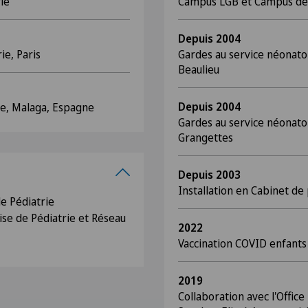
ie
Campus LGB et Campus de
Depuis 2004
ie, Paris
Gardes au service néonatol
Beaulieu
Depuis 2004
e, Malaga, Espagne
Gardes au service néonatol
Grangettes
Depuis 2003
Installation en Cabinet de
e Pédiatrie
se de Pédiatrie et Réseau
2022
Vaccination COVID enfants
2019
Collaboration avec l'Offic