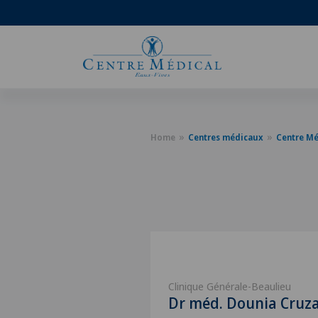
Home
Centres médicaux
Centre Mé
Clinique Générale-Beaulieu
Dr méd. Dounia Cruz