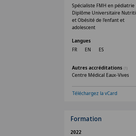
Spécialiste FMH en pédiatrie
Diplôme Universitaire Nutrit
et Obésité de l'enfant et
adolescent
Langues
FR
EN
ES
Autres accréditations
(1)
Centre Médical Eaux-Vives
Téléchargez la vCard
Formation
2022