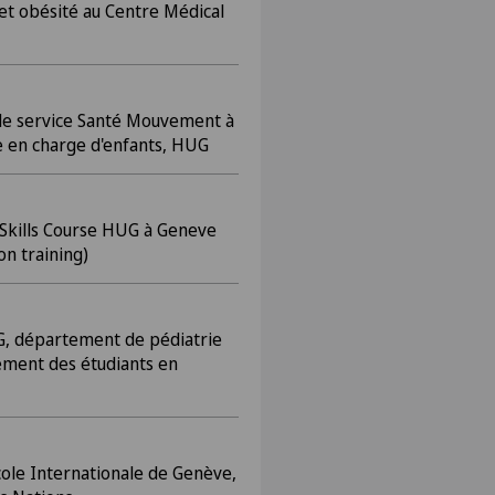
 et obésité au Centre Médical
ole service Santé Mouvement à
se en charge d'enfants, HUG
c Skills Course HUG à Geneve
on training)
G, département de pédiatrie
nement des étudiants en
ole Internationale de Genève,