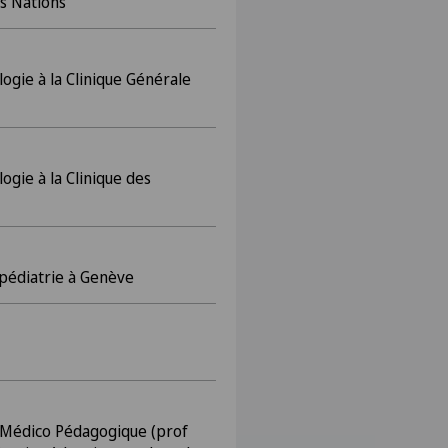
s Nations
ogie à la Clinique Générale
ogie à la Clinique des
 pédiatrie à Genève
e Médico Pédagogique (prof