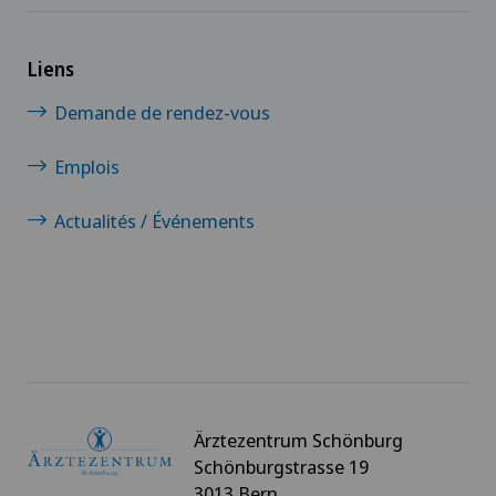
Liens
Demande de rendez-vous
Emplois
Actualités / Événements
Ärztezentrum Schönburg
Schönburgstrasse 19
3013 Bern