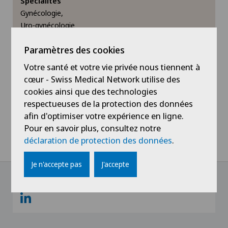
Spécialités
Gynécologie,
Uro-gynécologie
Voir profil
Paramètres des cookies
Votre santé et votre vie privée nous tiennent à
cœur - Swiss Medical Network utilise des
cookies ainsi que des technologies
respectueuses de la protection des données
afin d'optimiser votre expérience en ligne.
Pour en savoir plus, consultez notre
déclaration de protection des données
.
Je n'accepte pas
J'accepte