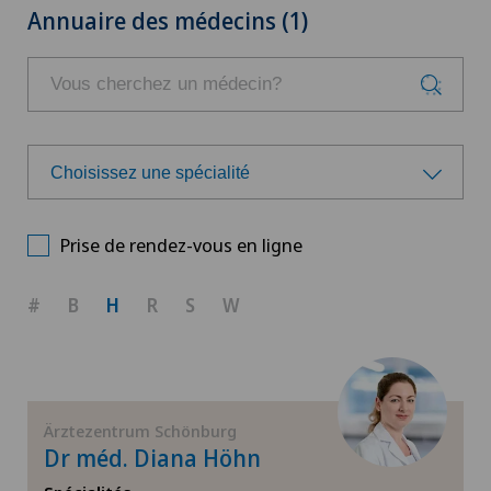
Annuaire des médecins (1)
Choisissez une spécialité
Choisissez une spécialité
Prise de rendez-vous en ligne
Gynécologie
#
B
H
R
S
W
Médecine interne générale
Ärztezentrum Schönburg
Dr méd. Diana Höhn