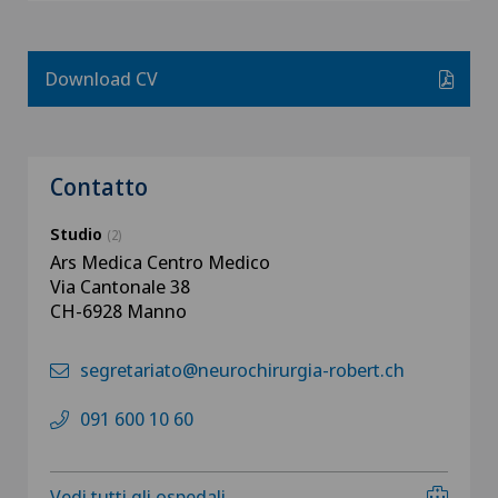
Download CV
Contatto
Studio
(2)
Ars Medica Centro Medico
Via Cantonale 38
CH-6928 Manno
segretariato@neurochirurgia-robert.ch
091 600 10 60
Vedi tutti gli ospedali