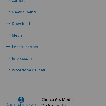
Carriera
News / Eventi
Download
Media
I nostri partner
Impressum
Protezione dei dati
Clinica Ars Medica
Via Grumo 16