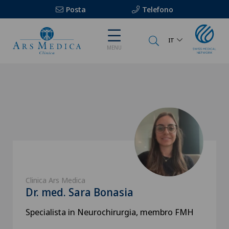
Posta
Telefono
IT
MENU
Clinica Ars Medica
Dr. med. Sara Bonasia
Specialista in Neurochirurgia, membro FMH