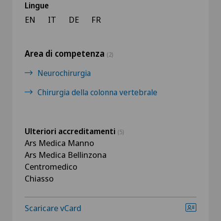
Lingue
EN
IT
DE
FR
Area di competenza
(2)
Neurochirurgia
Chirurgia della colonna vertebrale
Ulteriori accreditamenti
(5)
Ars Medica Manno
Ars Medica Bellinzona
Centromedico
Chiasso
Scaricare vCard