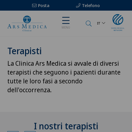
Posta
Telefono
IT
MENU
Terapisti
La Clinica Ars Medica si avvale di diversi
terapisti che seguono i pazienti durante
tutte le loro fasi a secondo
dell'occorrenza.
I nostri terapisti