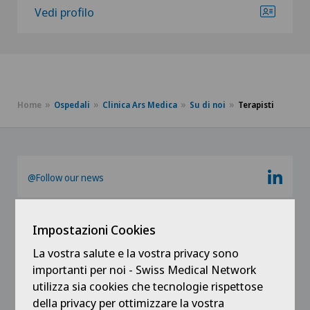
Vedi profilo
Home
Ospedali
Clinica Ars Medica
Su di noi
Terapisti
@Follow our news
Impostazioni Cookies
La vostra salute e la vostra privacy sono
importanti per noi - Swiss Medical Network
utilizza sia cookies che tecnologie rispettose
della privacy per ottimizzare la vostra