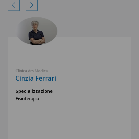
Clinica Ars Medica
Cinzia Ferrari
Specializzazione
Fisioterapia