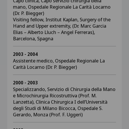
Capo clinica, Capo servizio chirurgia della
mano, Ospedale Regionale La Carità Locarno
(Dr. P. Biegger)
Visiting fellow, Institut Kaplan, Surgery of the
Hand and Upper extremity, (Dr. Marc Garcia
Elias – Alberto Lluch – Angel Ferreras),
Barcelona, Spagna
2003 - 2004
Assistente medico, Ospedale Regionale La
Carità Locarno (Dr. P. Biegger)
2000 - 2003
Specializzando, Servizio di Chirurgia della Mano
e Microchirurgia Ricostruttiva (Prof. M.
Lanzetta), Clinica Chirurgica I dell’Università
degli Studi di Milano Bicocca, Ospedale S.
Gerardo, Monza (Prof. F. Uggeri)