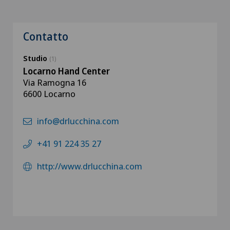
Contatto
Studio
(1)
Locarno Hand Center
Via Ramogna 16
6600 Locarno
info@drlucchina.com
+41 91 224 35 27
http://www.drlucchina.com