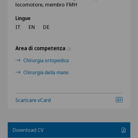
locomotore, membro FMH
Lingue
IT
EN
DE
Area di competenza
(2)
Chirurgia ortopedica
Chirurgia della mano
Scaricare vCard
Download CV