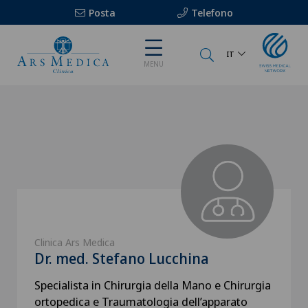
Posta
Telefono
IT
MENU
Clinica Ars Medica
Dr. med. Stefano Lucchina
Specialista in Chirurgia della Mano e Chirurgia
ortopedica e Traumatologia dell’apparato