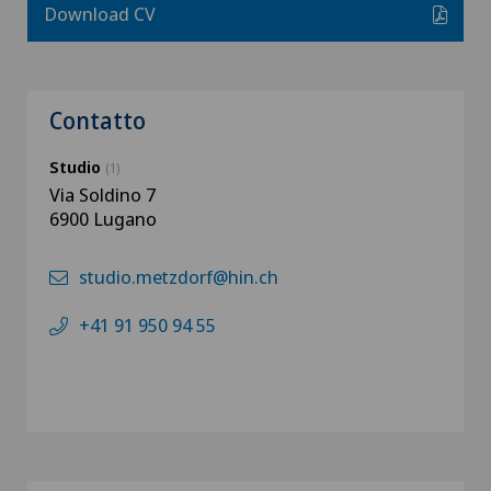
Download CV
Contatto
Studio
(1)
Via Soldino 7
6900 Lugano
studio.metzdorf@hin.ch
+41 91 950 94 55