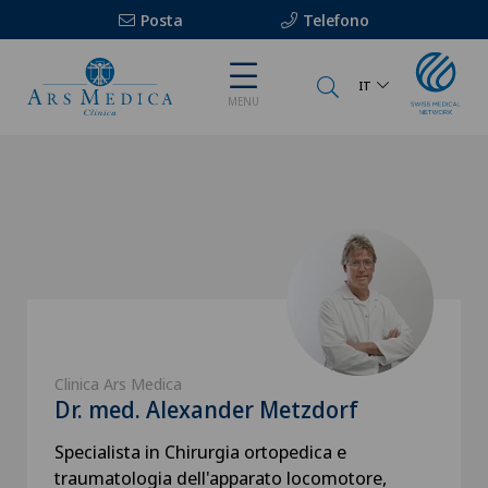
Posta
Telefono
IT
MENU
Clinica Ars Medica
Dr. med. Alexander Metzdorf
Specialista in Chirurgia ortopedica e
traumatologia dell'apparato locomotore,