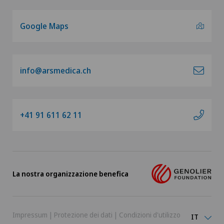
Google Maps
info@arsmedica.ch
+41 91 611 62 11
La nostra organizzazione benefica
Impressum
|
Protezione dei dati
|
Condizioni d'utilizzo
IT