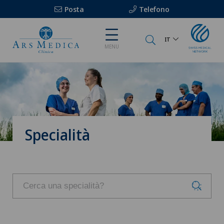
Posta
Telefono
IT
MENU
Specialità