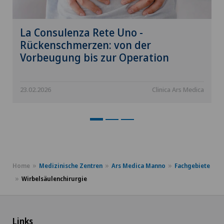
La Consulenza Rete Uno -
Rückenschmerzen: von der
Vorbeugung bis zur Operation
23.02.2026
Clinica Ars Medica
Home
Medizinische Zentren
Ars Medica Manno
Fachgebiete
Wirbelsäulenchirurgie
Links