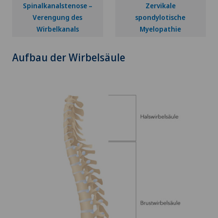
Spinalkanalstenose –
Zervikale
Verengung des
spondylotische
Wirbelkanals
Myelopathie
Aufbau der Wirbelsäule