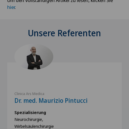
Um den vollständigen Artikel zu lesen, klicken Sie
hier
.
Unsere Referenten
Clinica Ars Medica
Dr. med. Maurizio Pintucci
Spezialisierung
Neurochirurgie,
Wirbelsäulenchirurgie