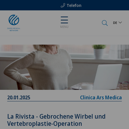
Telefon
DE
MENU
20.01.2025
Clinica Ars Medica
La Rivista - Gebrochene Wirbel und
Vertebroplastie-Operation