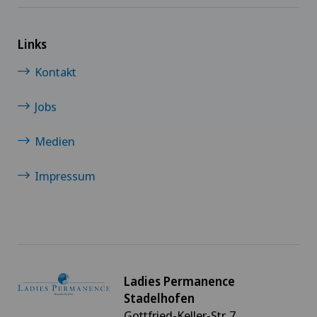
Links
Kontakt
Jobs
Medien
Impressum
Ladies Permanence
Stadelhofen
Gottfried-Keller-Str. 7