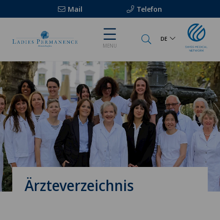
Mail
Telefon
DE
MENU
Ärzteverzeichnis