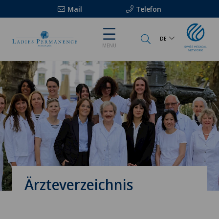
Mail
Telefon
DE
MENU
Ärzteverzeichnis