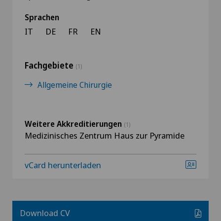
Sprachen
IT
DE
FR
EN
Fachgebiete
(1)
Allgemeine Chirurgie
Weitere Akkreditierungen
(1)
Medizinisches Zentrum Haus zur Pyramide
vCard herunterladen
Download CV