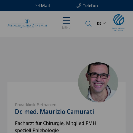
Mail
Telefon
DE
MENU
Privatklinik Bethanien
Dr. med. Maurizio Camurati
Facharzt für Chirurgie, Mitglied FMH
speziell Phlebologie