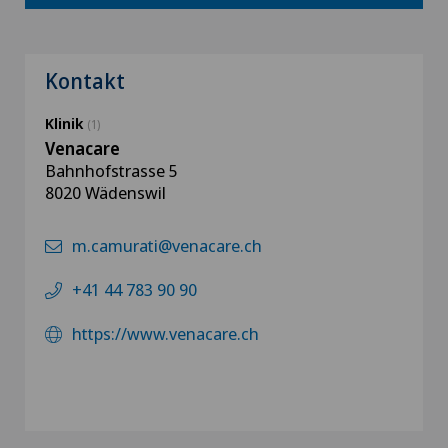
Kontakt
Klinik
(1)
Venacare
Bahnhofstrasse 5
8020 Wädenswil
m.camurati@venacare.ch
+41 44 783 90 90
https://www.venacare.ch