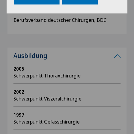
Deutsche Gesellschaft für Allgemeine und
Viszeralchirurgie, DGAV
Berufsverband deutscher Chirurgen, BDC
Ausbildung
2005
Schwerpunkt Thoraxchirurgie
2002
Schwerpunkt Viszeralchirurgie
1997
Schwerpunkt Gefässchirurgie