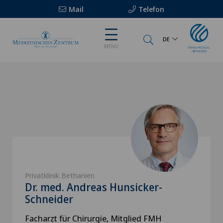
Mail
Telefon
DE
MENU
Privatklinik Bethanien
Dr. med. Andreas Hunsicker-
Schneider
Facharzt für Chirurgie, Mitglied FMH