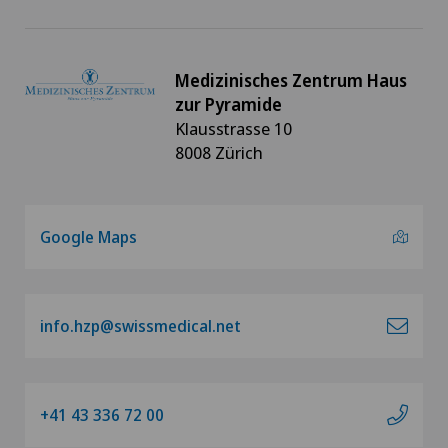
Medizinisches Zentrum Haus
zur Pyramide
Klausstrasse 10
8008 Zürich
Google Maps
info.hzp@swissmedical.net
+41 43 336 72 00