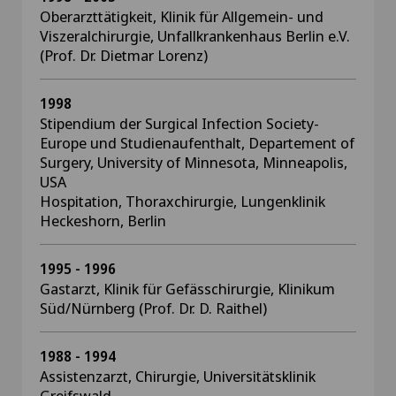
Oberarzttätigkeit, Klinik für Allgemein- und
Viszeralchirurgie, Unfallkrankenhaus Berlin e.V.
(Prof. Dr. Dietmar Lorenz)
1998
Stipendium der Surgical Infection Society-
Europe und Studienaufenthalt, Departement of
Surgery, University of Minnesota, Minneapolis,
USA
Hospitation, Thoraxchirurgie, Lungenklinik
Heckeshorn, Berlin
1995 - 1996
Gastarzt, Klinik für Gefässchirurgie, Klinikum
Süd/Nürnberg (Prof. Dr. D. Raithel)
1988 - 1994
Assistenzarzt, Chirurgie, Universitätsklinik
Greifswald