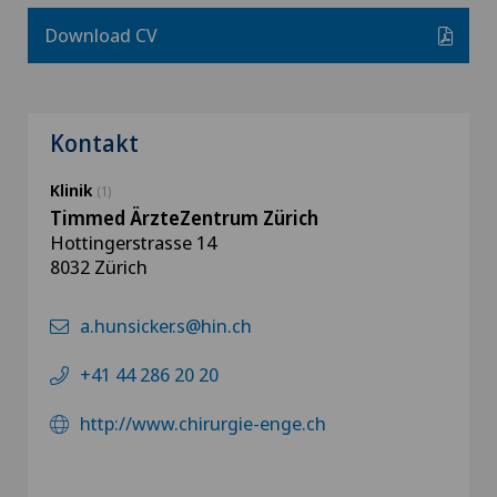
Download CV
Kontakt
Klinik
(1)
Timmed ÄrzteZentrum Zürich
Hottingerstrasse 14
8032 Zürich
a.hunsicker.s@hin.ch
+41 44 286 20 20
http://www.chirurgie-enge.ch