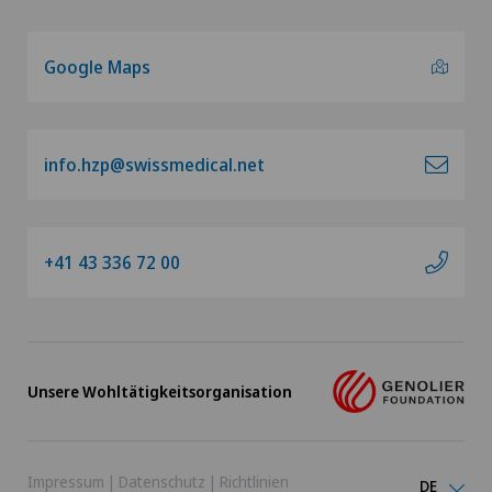
Google Maps
info.hzp@swissmedical.net
+41 43 336 72 00
Unsere Wohltätigkeitsorganisation
Impressum
|
Datenschutz
|
Richtlinien
DE