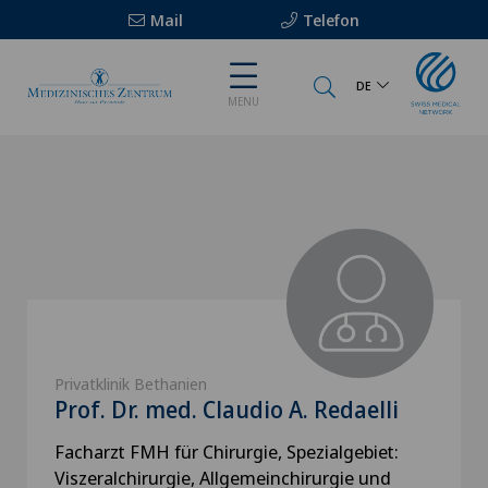
Mail
Telefon
DE
MENU
Privatklinik Bethanien
Prof. Dr. med. Claudio A. Redaelli
Facharzt FMH für Chirurgie, Spezialgebiet:
Viszeralchirurgie, Allgemeinchirurgie und