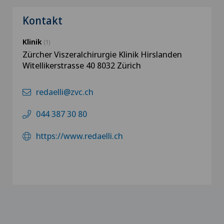
Kontakt
Klinik
(1)
Zürcher Viszeralchirurgie Klinik Hirslanden
Witellikerstrasse 40 8032 Zürich
redaelli@zvc.ch
044 387 30 80
https://www.redaelli.ch