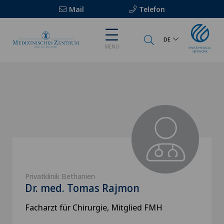
Mail
Telefon
DE
MENU
Privatklinik Bethanien
Dr. med. Tomas Rajmon
Facharzt für Chirurgie, Mitglied FMH