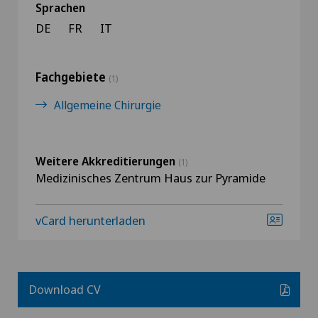
Sprachen
DE
FR
IT
Fachgebiete
(1)
Allgemeine Chirurgie
Weitere Akkreditierungen
(1)
Medizinisches Zentrum Haus zur Pyramide
vCard herunterladen
Download CV