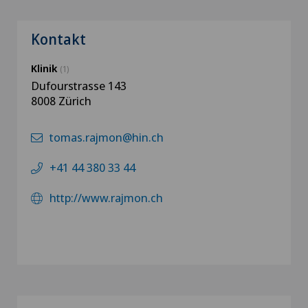
Kontakt
Klinik
(1)
Dufourstrasse 143
8008 Zürich
tomas.rajmon@hin.ch
+41 44 380 33 44
http://www.rajmon.ch