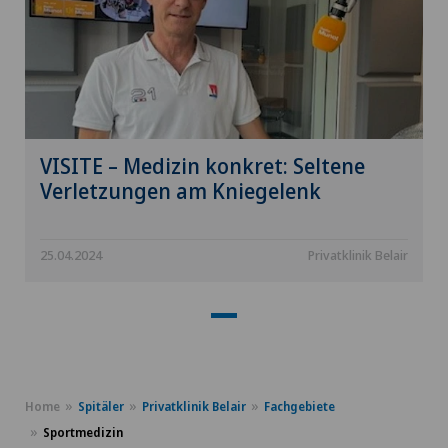
VISITE – Medizin konkret: Seltene
Verletzungen am Kniegelenk
25.04.2024
Privatklinik Belair
Home
Spitäler
Privatklinik Belair
Fachgebiete
Sportmedizin