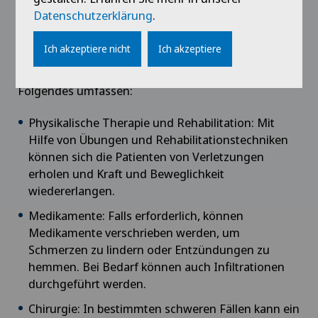
Datenschutzerklärung
.
Welche Behandlungen gibt es?
Ich akzeptiere nicht
Ich akzeptiere
Die Behandlungen in der Sportmedizin variieren je
nach dem spezifischen Problem, können aber
Folgendes umfassen:
Physikalische Therapie und Rehabilitation: Mit
Hilfe von Übungen und Rehabilitationstechniken
können sich die Patienten von Verletzungen
erholen und Kraft und Beweglichkeit
wiedererlangen.
Medikamente: Falls erforderlich, können
Medikamente verschrieben werden, um
Schmerzen zu lindern oder Entzündungen zu
hemmen. Bei Bedarf können auch Infiltrationen
durchgeführt werden.
Chirurgie: In bestimmten schweren Fällen kann ein