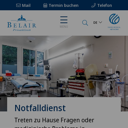
Mail
Termin buchen
Telefon
DE
MENU
Notfalldienst
Treten zu Hause Fragen oder