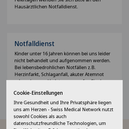
Hausärztlichen Notfalldienst.
Notfalldienst
Kinder unter 16 Jahren können bei uns leider
nicht behandelt und aufgenommen werden.
Bei lebensbedrohlichen Notfällen z.B.
Herzinfarkt, Schlaganfall, akuter Atemnot
oder schweren Verletzungen rufen Sie den
Cookie-Einstellungen
Rettungsdienst 144
Ihre Gesundheit und Ihre Privatsphäre liegen
uns am Herzen - Swiss Medical Network nutzt
sowohl Cookies als auch
datenschutzfreundliche Technologien, um