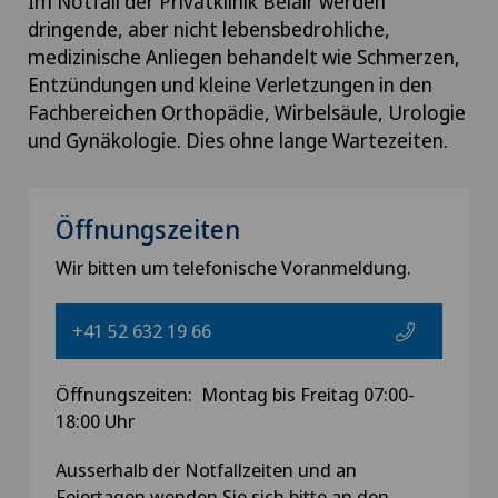
Im Notfall der Privatklinik Belair werden
dringende, aber nicht lebensbedrohliche,
medizinische Anliegen behandelt wie Schmerzen,
Entzündungen und kleine Verletzungen in den
Fachbereichen Orthopädie, Wirbelsäule, Urologie
und Gynäkologie. Dies ohne lange Wartezeiten.
Öffnungszeiten
Wir bitten um telefonische Voranmeldung.
+41 52 632 19 66
Öffnungszeiten: Montag bis Freitag 07:00-
18:00 Uhr
Ausserhalb der Notfallzeiten und an
Feiertagen wenden Sie sich bitte an den