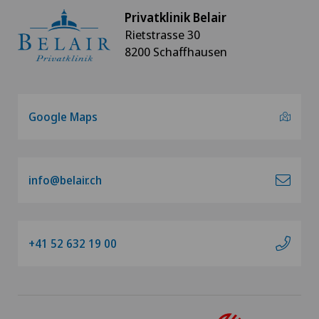
Privatklinik Belair
Rietstrasse 30
8200 Schaffhausen
Google Maps
info@belair.ch
+41 52 632 19 00