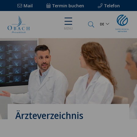
Mail
Termin buchen
Telefon
DE
MENU
Ärzteverzeichnis