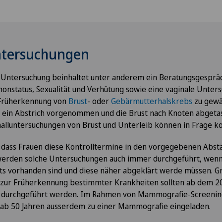
ntersuchungen
 Untersuchung beinhaltet unter anderem ein Beratungsgespr
onstatus, Sexualität und Verhütung sowie eine vaginale Unters
 Früherkennung von
Brust
- oder
Gebärmutterhalskrebs
zu gewä
e ein Abstrich vorgenommen und die Brust nach Knoten abgetas
challuntersuchungen von Brust und Unterleib können in Frage 
 dass Frauen diese Kontrolltermine in den vorgegebenen Ab
erden solche Untersuchungen auch immer durchgeführt, wen
s vorhanden sind und diese näher abgeklärt werde müssen. Grun
zur Früherkennung bestimmter Krankheiten sollten ab dem 20
ch durchgeführt werden. Im Rahmen von Mammografie-Screen
 ab 50 Jahren ausserdem zu einer Mammografie eingeladen.