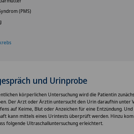
bärmutter
 Syndrom (PMS)
g
krebs
espräch und Urinprobe
ntlichen körperlichen Untersuchung wird die Patientin zunäch
en. Der Arzt oder Ärztin untersucht den Urin daraufhin unter
ifens auf Keime, Blut oder Anzeichen für eine Entzündung. Und
aft kann mittels eines Urintests überprüft werden. Hinzu komm
uss folgende Ultraschalluntersuchung erleichtert.