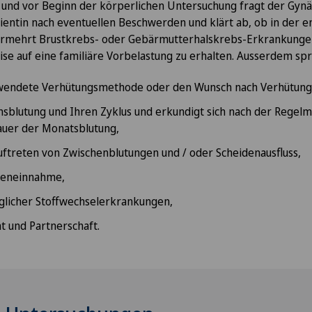
t und vor Beginn der körperlichen Untersuchung fragt der Gyn
ientin nach eventuellen Beschwerden und klärt ab, ob in der e
vermehrt Brustkrebs- oder Gebärmutterhalskrebs-Erkrankungen
se auf eine familiäre Vorbelastung zu erhalten. Ausserdem sp
rwendete Verhütungsmethode oder den Wunsch nach Verhütung
sblutung und Ihren Zyklus und erkundigt sich nach der Regelm
auer der Monatsblutung,
uftreten von Zwischenblutungen und / oder Scheidenausfluss,
teneinnahme,
glicher Stoffwechselerkrankungen,
ät und Partnerschaft.