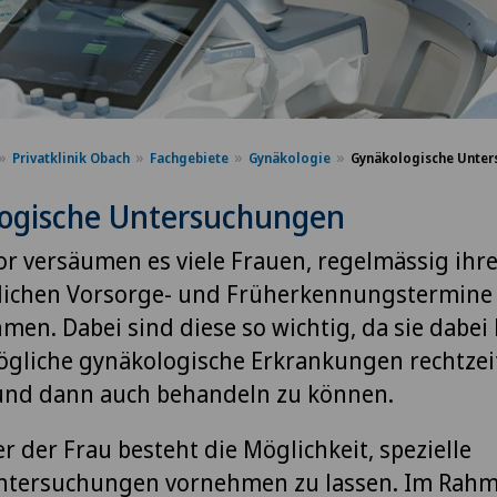
Privatklinik Obach
Fachgebiete
Gynäkologie
Gynäkologische Unte
ogische Untersuchungen
or versäumen es viele Frauen, regelmässig ihr
lichen Vorsorge- und Früherkennungstermine
en. Dabei sind diese so wichtig, da sie dabei 
gliche gynäkologische Erkrankungen rechtzei
und dann auch behandeln zu können.
er der Frau besteht die Möglichkeit, spezielle
ntersuchungen vornehmen zu lassen. Im Rahm