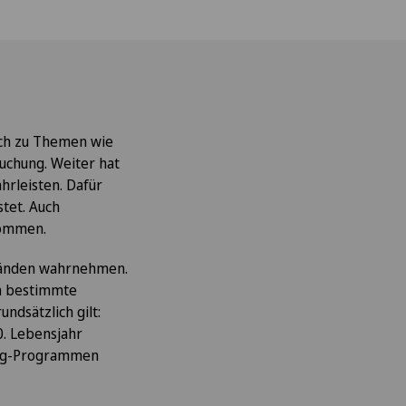
äch zu Themen wie
uchung. Weiter hat
hrleisten. Dafür
tet. Auch
kommen.
ständen wahrnehmen.
n bestimmte
dsätzlich gilt:
. Lebensjahr
ing-Programmen