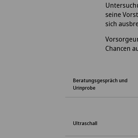
Untersuchu
seine Vors
sich ausbr
Vorsorgeun
Chancen au
Beratungsgespräch und
Urinprobe
Ultraschall