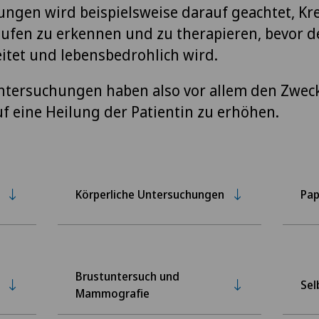
ngen wird beispielsweise darauf geachtet, Kr
tufen zu erkennen und zu therapieren, bevor d
eitet und lebensbedrohlich wird.
tersuchungen haben also vor allem den Zweck
f eine Heilung der Patientin zu erhöhen.
Körperliche Untersuchungen
Pap
Brustuntersuch und
Sel
Mammografie