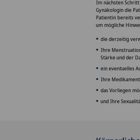
Im nächsten Schrit
Gynäkologin die Pat
Patientin bereits 
um mögliche Hinwei
die derzeitig ve
Ihre Menstruation
Stärke und der D
ein eventuelles A
Ihre Medikamen
das Vorliegen mö
und Ihre Sexualit