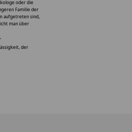
äkologe oder die
ngeren Familie der
 aufgetreten sind,
richt man über
,
ässigkeit, der