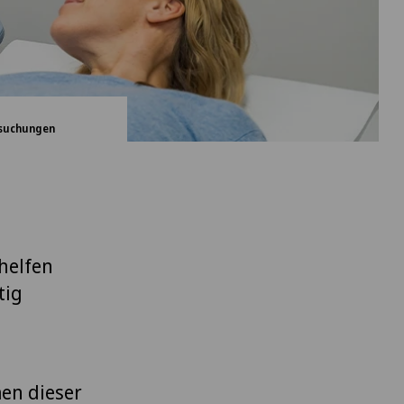
rsuchungen
e
helfen
tig
en dieser