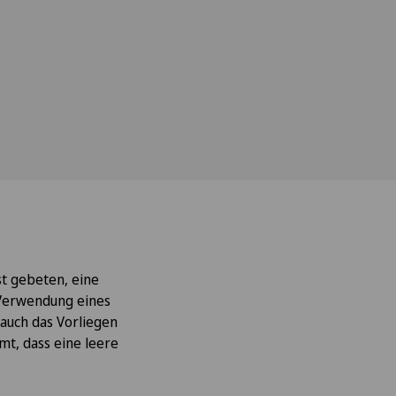
st gebeten, eine
 Verwendung eines
 auch das Vorliegen
t, dass eine leere