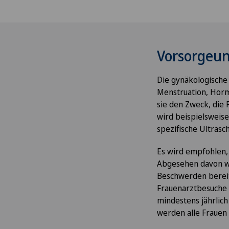
Vorsorgeu
Die gynäkologische
Menstruation, Horm
sie den Zweck, die
wird beispielsweis
spezifische Ultras
Es wird empfohlen,
Abgesehen davon w
Beschwerden bereit
Frauenarztbesuche 
mindestens jährli
werden alle Frauen