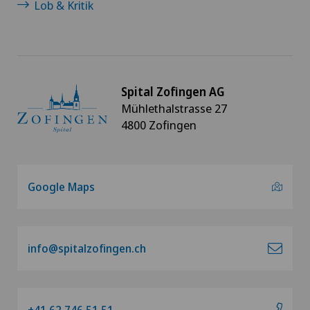
Lob & Kritik
Spital Zofingen AG
Mühlethalstrasse 27
4800 Zofingen
Google Maps
info@spitalzofingen.ch
+41 62 746 51 51