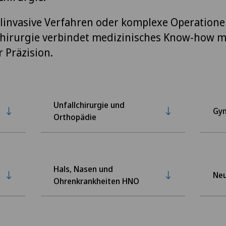
invasive Verfahren oder komplexe Operationen
irurgie verbindet medizinisches Know-how m
r Präzision.
Unfallchirurgie und
Gyn
Orthopädie
Hals, Nasen und
Neu
Ohrenkrankheiten HNO