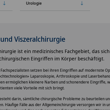
Urologie
und Viszeralchirurgie
irurgie ist ein medizinisches Fachgebiet, das sich
hirurgischen Eingriffen im Körper beschäftigt.
Fachspezialisten setzen bei ihren Eingriffen auf modernste O
lochtechnologien» Laparoskopie, Arthroskopie und Laserbehand
ren ermöglichen kleinere Narben und schonendere Eingriffe, w
ienten viele Vorteile mit sich bringt.
teht darin, sämtliche chirurgische Probleme zu beurteilen und
n. Häufige Fälle aus der Allgemeinchirurgie versorgen wir in