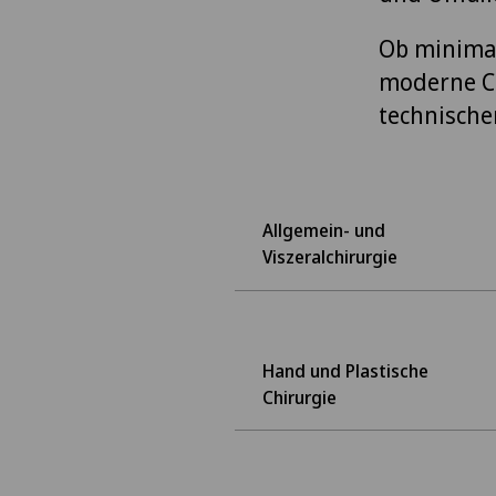
Ob minimal
moderne Ch
technische
Allgemein- und
Viszeralchirurgie
Hand und Plastische
Chirurgie