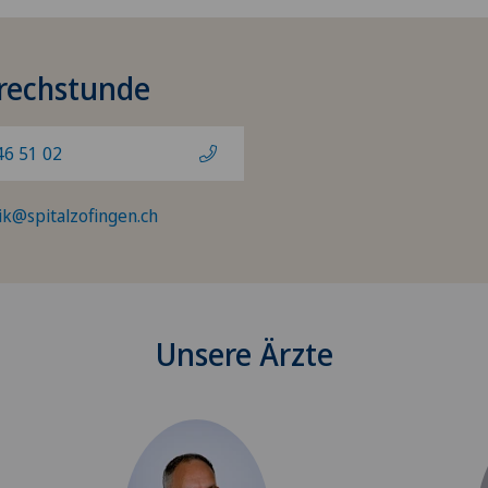
rechstunde
46 51 02
nik@spitalzofingen.ch
Unsere Ärzte