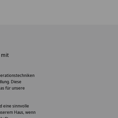
 mit
perationstechniken
lung. Diese
as für unsere
 eine sinnvolle
 unserem Haus, wenn