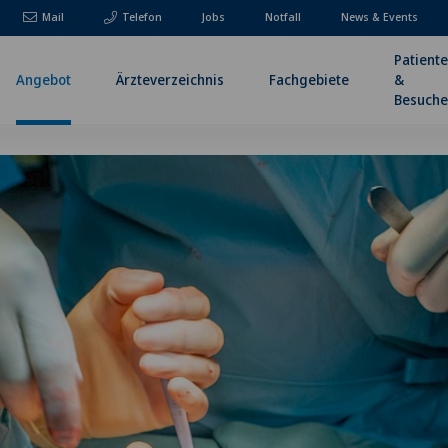
Mail
Telefon
Jobs
Notfall
News & Events
Patient
Angebot
Ärzteverzeichnis
Fachgebiete
&
Besuche