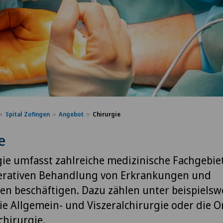
Spital Zofingen
Angebot
Chirurgie
e
gie umfasst zahlreiche medizinische Fachgebiet
erativen Behandlung von Erkrankungen und
en beschäftigen. Dazu zählen unter beispielsw
e Allgemein- und Viszeralchirurgie oder die 
chirurgie.