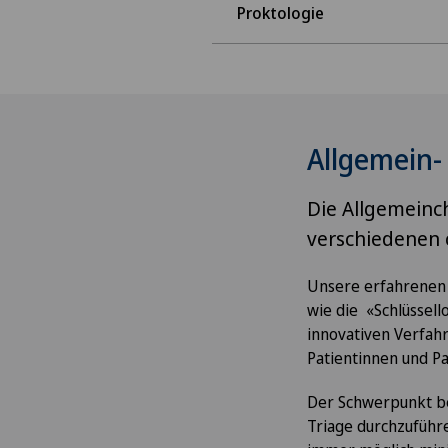
Proktologie
Allgemein- 
Die Allgemeinch
verschiedenen c
Unsere erfahrenen 
wie die «Schlüssel
innovativen Verfah
Patientinnen und Pat
Der Schwerpunkt bes
Triage durchzuführe