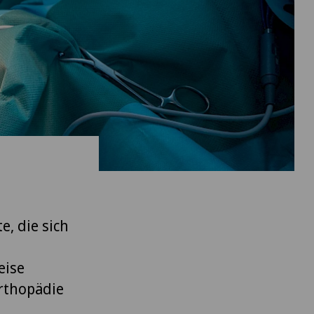
e, die sich
eise
Orthopädie