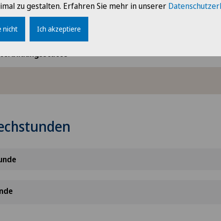
imal zu gestalten. Erfahren Sie mehr in unserer
Datenschutzer
 / Traumatologie
 nicht
Ich akzeptiere
terbildungsstätte
rechstunden
unde
nde