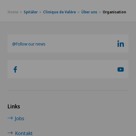
Home
Spitäler
Clinique de Valère
Über uns
Organisation
@Follow our news
Links
Jobs
Kontakt