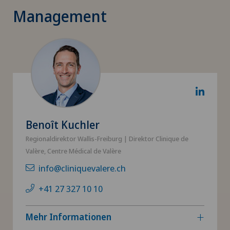
Management
Benoît Kuchler
Regionaldirektor Wallis-Freiburg | Direktor Clinique de
Valère, Centre Médical de Valère
info@cliniquevalere.ch
+41 27 327 10 10
Mehr Informationen