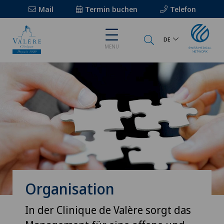
Mail
Termin buchen
Telefon
DE
MENU
Organisation
In der Clinique de Valère sorgt das