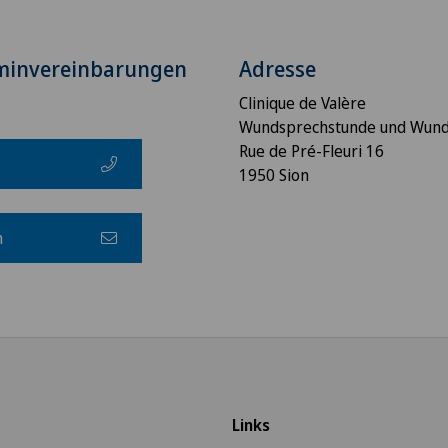
minvereinbarungen
Adresse
Clinique de Valère
Wundsprechstunde und Wund
Rue de Pré-Fleuri 16
1950 Sion
h
Links