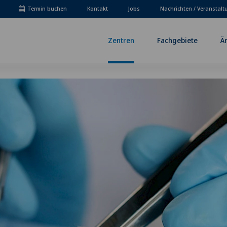
Termin buchen
Kontakt
Jobs
Nachrichten / Veranstal
Zentren
Fachgebiete
Ä