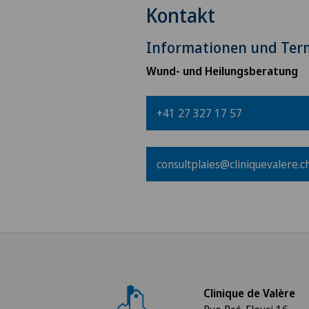
Kontakt
Informationen und Ter
Wund- und Heilungsberatung
+41 27 327 17 57
consultplaies@cliniquevalere.c
Clinique de Valère