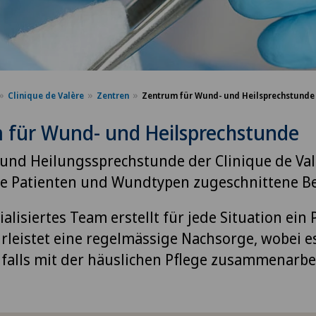
Clinique de Valère
Zentren
Zentrum für Wund- und Heilsprechstunde
 für Wund- und Heilsprechstunde
und Heilungssprechstunde der Clinique de Val
lle Patienten und Wundtypen zugeschnittene 
alisiertes Team erstellt für jede Situation ein 
leistet eine regelmässige Nachsorge, wobei e
alls mit der häuslichen Pflege zusammenarbei