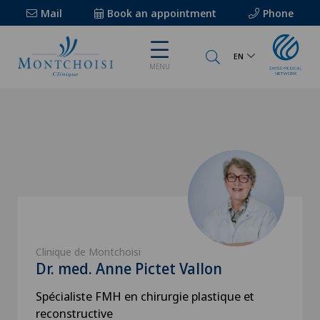
Mail
Book an appointment
Phone
EN
MENU
Clinique de Montchoisi
Dr. med. Anne Pictet Vallon
Spécialiste FMH en chirurgie plastique et
reconstructive