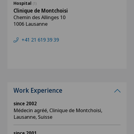
Hospital
(1)
Clinique de Montchoisi
Chemin des Allinges 10
1006 Lausanne
+41 21 619 39 39
Work Experience
since 2002
Médecin agréé, Clinique de Montchoisi,
Lausanne, Suisse
since 2001