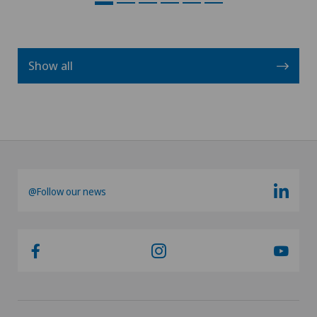
Show all
@Follow our news