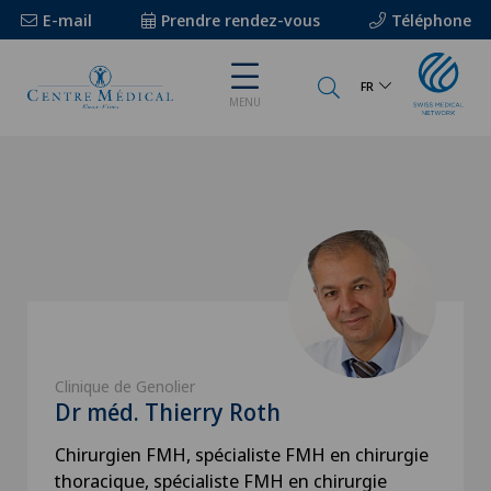
E-mail
Prendre rendez-vous
Téléphone
FR
MENU
Clinique de Genolier
Dr méd. Thierry Roth
Chirurgien FMH, spécialiste FMH en chirurgie
thoracique, spécialiste FMH en chirurgie