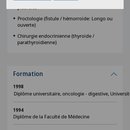
Sympathectomie thoracoscopique / biopsies
pleurales
Proctologie (fistule / hémorroïde: Longo ou
ouverte)
Chirurgie endocrinienne (thyroïde /
parathyroïdienne)
Formation
1998
Diplôme universitaire, oncologie - digestive, Universi
1994
Diplôme de la Faculté de Médecine