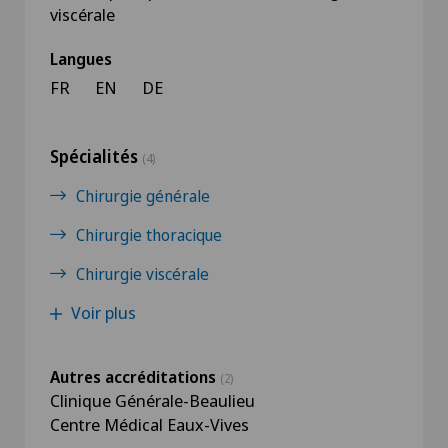
viscérale
Langues
FR
EN
DE
Spécialités
(4)
Chirurgie générale
Chirurgie thoracique
Chirurgie viscérale
Voir plus
Autres accréditations
(2)
Clinique Générale-Beaulieu
Centre Médical Eaux-Vives