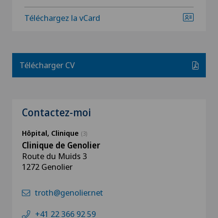
Téléchargez la vCard
Télécharger CV
Contactez-moi
Hôpital, Clinique
(3)
Clinique de Genolier
Route du Muids 3
1272 Genolier
troth@genolier.net
+41 22 366 92 59