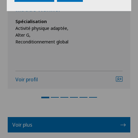
Clinique Valmont
Maude Wanner
Spécialisation
Activité physique adaptée,
Alter G,
Reconditionnement global
Voir profil
Voir plus