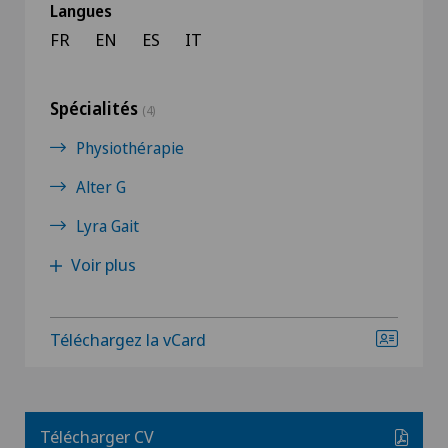
Langues
FR
EN
ES
IT
Spécialités
(4)
Physiothérapie
Alter G
Lyra Gait
Voir plus
Téléchargez la vCard
Télécharger CV