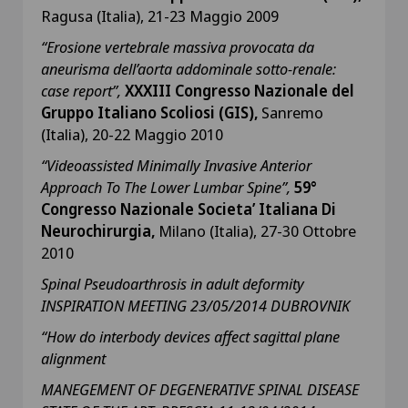
Ragusa (Italia), 21-23 Maggio 2009
“Erosione vertebrale massiva provocata da
aneurisma dell’aorta addominale sotto-renale:
case report”,
XXXIII Congresso Nazionale del
Gruppo Italiano Scoliosi (GIS),
Sanremo
(Italia), 20-22 Maggio 2010
“Videoassisted Minimally Invasive Anterior
Approach To The Lower Lumbar Spine”,
59°
Congresso Nazionale Societa’ Italiana Di
Neurochirurgia,
Milano (Italia), 27-30 Ottobre
2010
Spinal Pseudoarthrosis in adult deformity
INSPIRATION MEETING 23/05/2014
DUBROVNIK
“How do interbody devices affect sagittal plane
alignment
MANEGEMENT OF DEGENERATIVE SPINAL DISEASE