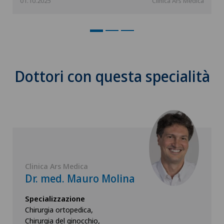
01.10.2025
Clinica Ars Medica
Dottori con questa specialità
Clinica Ars Medica
Dr. med. Mauro Molina
Specializzazione
Chirurgia ortopedica,
Chirurgia del ginocchio,