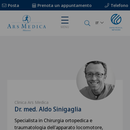
Posta
Prenota un appuntamento
Telefono
IT
MENU
Clinica Ars Medica
Dr. med. Aldo Sinigaglia
Specialista in Chirurgia ortopedica e
traumatologia dell'apparato locomotore,