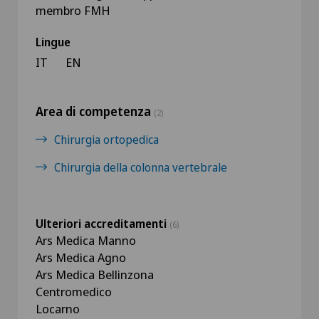
membro FMH
Lingue
IT
EN
Area di competenza
(2)
Chirurgia ortopedica
Chirurgia della colonna vertebrale
Ulteriori accreditamenti
(6)
Ars Medica Manno
Ars Medica Agno
Ars Medica Bellinzona
Centromedico
Locarno