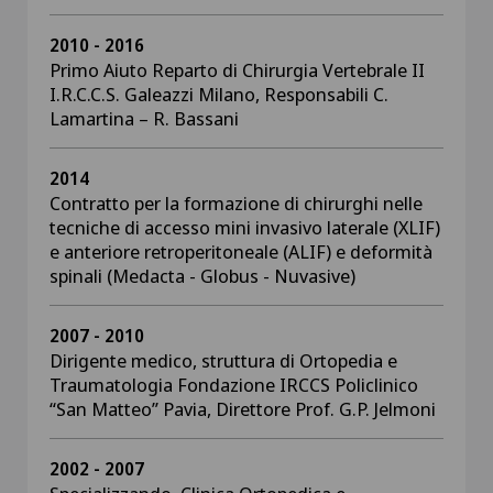
2010 - 2016
Primo Aiuto Reparto di Chirurgia Vertebrale II
I.R.C.C.S. Galeazzi Milano, Responsabili C.
Lamartina – R. Bassani
2014
Contratto per la formazione di chirurghi nelle
tecniche di accesso mini invasivo laterale (XLIF)
e anteriore retroperitoneale (ALIF) e deformità
spinali (Medacta - Globus - Nuvasive)
2007 - 2010
Dirigente medico, struttura di Ortopedia e
Traumatologia Fondazione IRCCS Policlinico
“San Matteo” Pavia, Direttore Prof. G.P. Jelmoni
2002 - 2007