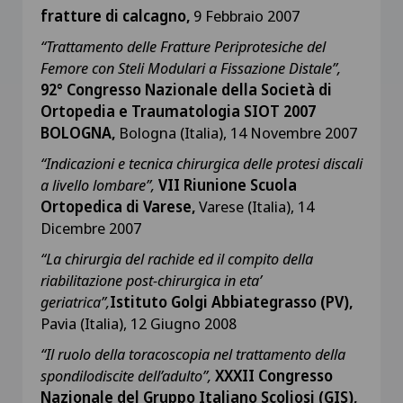
fratture di calcagno,
9 Febbraio 2007
“Trattamento delle Fratture Periprotesiche del
Femore con Steli Modulari a Fissazione Distale”,
92° Congresso Nazionale della Società di
Ortopedia e Traumatologia SIOT
2007
BOLOGNA,
Bologna (Italia), 14 Novembre 2007
“Indicazioni e tecnica chirurgica delle protesi discali
a livello lombare”,
VII Riunione Scuola
Ortopedica di Varese,
Varese (Italia), 14
Dicembre 2007
“La chirurgia del rachide ed il compito della
riabilitazione post-chirurgica in eta’
geriatrica”,
Istituto Golgi Abbiategrasso (PV),
Pavia (Italia), 12 Giugno 2008
“Il ruolo della toracoscopia nel trattamento della
spondilodiscite dell’adulto”,
XXXII Congresso
Nazionale del Gruppo Italiano Scoliosi (GIS),