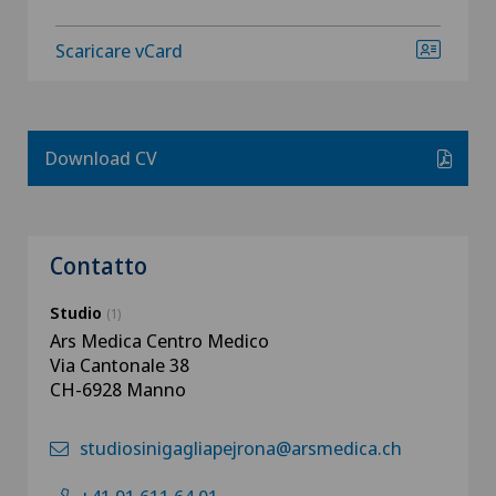
Scaricare vCard
Download CV
Contatto
Studio
(1)
Ars Medica Centro Medico
Via Cantonale 38
CH-6928 Manno
studiosinigagliapejrona@arsmedica.ch