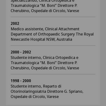
Specializzando, Clinica Ortopedica e
Traumatologica “M. Boni” Direttore P.
Cherubino, Ospedale di Circolo, Varese
2002
Medico assistente, Clinical Attachment
Department of Orthopaedic Surgery The Royal
Newcastle Hospital NSW, Australia
2000 - 2002
Studente interno, Clinica Ortopedica e
Traumatologica “M. Boni” Direttore P.
Cherubino, Ospedale di Circolo, Varese
1998 - 2000
Studente interno, Reparto di
Otorinolaringoiatria Direttore G. Spriano,
Ospedale di Circolo, Varese