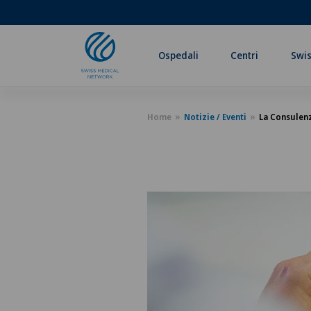
Ospedali
Centri
Swis
Home
Notizie / Eventi
La Consulenz