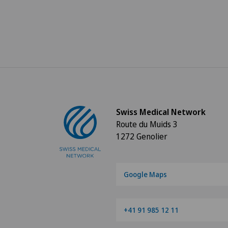
Swiss Medical Network
Route du Muids 3
1272 Genolier
Google Maps
+41 91 985 12 11