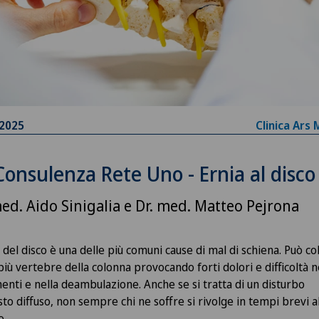
.2025
Clinica Ars
Consulenza Rete Uno - Ernia al disco
med. Aido Sinigalia e Dr. med. Matteo Pejrona
a del disco
è una delle più comuni cause di mal di schiena. Può co
più vertebre
della colonna provocando forti dolori e difficoltà n
nti e nella deambulazione. Anche se si tratta di un disturbo
sto diffuso, non sempre chi ne soffre si rivolge in tempi brevi a
o.