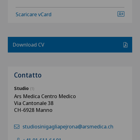
Scaricare vCard
Download CV
Contatto
Studio
(1)
Ars Medica Centro Medico
Via Cantonale 38
CH-6928 Manno
studiosinigagliapejrona@arsmedica.ch