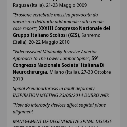
Ragusa (Italia), 21-23 Maggio 2009
“Erosione vertebrale massiva provocata da
aneurisma dell’aorta addominale sotto-renale:
case report”,
XXXIII Congresso Nazionale del
Gruppo Italiano Scoliosi (GIS),
Sanremo
(Italia), 20-22 Maggio 2010
“Videoassisted Minimally Invasive Anterior
Approach To The Lower Lumbar Spine”,
59°
Congresso Nazionale Societa’ Italiana Di
Neurochirurgia,
Milano (Italia), 27-30 Ottobre
2010
Spinal Pseudoarthrosis in adult deformity
INSPIRATION MEETING 23/05/2014
DUBROVNIK
“How do interbody devices affect sagittal plane
alignment
MANEGEMENT OF DEGENERATIVE SPINAL DISEASE