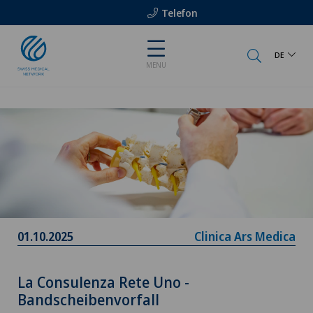
Telefon
DE
MENU
01.10.2025
Clinica Ars Medica
La Consulenza Rete Uno -
Bandscheibenvorfall