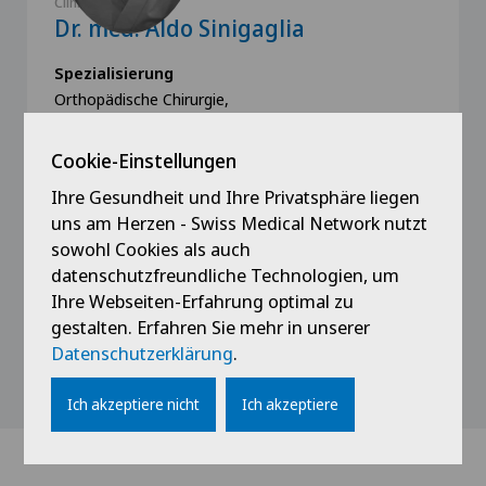
Clinica Ars Medica
Dr. med. Aldo Sinigaglia
Spezialisierung
Orthopädische Chirurgie,
Wirbelsäulenchirurgie
Cookie-Einstellungen
Ihre Gesundheit und Ihre Privatsphäre liegen
uns am Herzen - Swiss Medical Network nutzt
sowohl Cookies als auch
Profil ansehen
datenschutzfreundliche Technologien, um
Ihre Webseiten-Erfahrung optimal zu
gestalten. Erfahren Sie mehr in unserer
Datenschutzerklärung
.
Alle anzeigen
Ich akzeptiere nicht
Ich akzeptiere