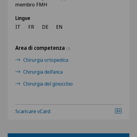
membro FMH
Lingue
IT
FR
DE
EN
Area di competenza
(3)
Chirurgia ortopedica
Chirurgia dell’anca
Chirurgia del ginocchio
Scaricare vCard