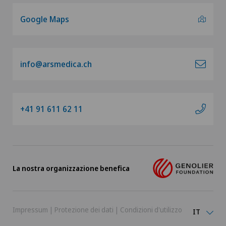
Google Maps
info@arsmedica.ch
+41 91 611 62 11
La nostra organizzazione benefica
Impressum
|
Protezione dei dati
|
Condizioni d'utilizzo
IT