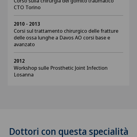
Corso sulla chirurgia del gomito traumatico
CTO Torino
2010 - 2013
Corsi sul trattamento chirurgico delle fratture
delle ossa lunghe a Davos AO corsi base e
avanzato
2012
Workshop sulle Prosthetic Joint Infection
Losanna
Dottori con questa specialità