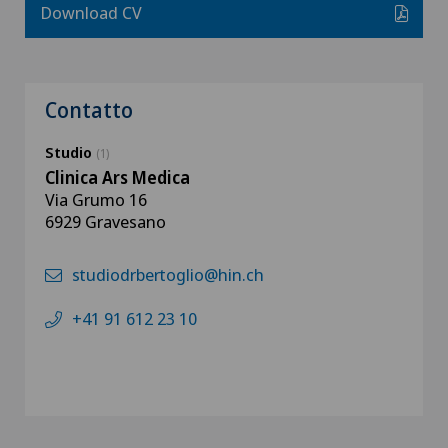
Download CV
Contatto
Studio
(1)
Clinica Ars Medica
Via Grumo 16
6929 Gravesano
studiodrbertoglio@hin.ch
+41 91 612 23 10