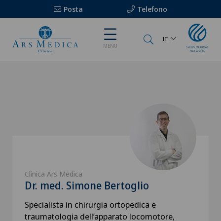
Posta
Telefono
IT
MENU
Clinica Ars Medica
Dr. med. Simone Bertoglio
Specialista in chirurgia ortopedica e
traumatologia dell’apparato locomotore,