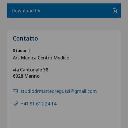
Download CV
Contatto
Studio
(1)
Ars Medica Centro Medico
via Cantonale 38
6928 Manno
studiodrmatteoregusci@gmail.com
+41 91 612 24 14