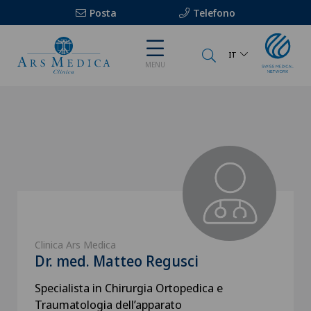
Posta
Telefono
IT
MENU
Clinica Ars Medica
Dr. med. Matteo Regusci
Specialista in Chirurgia Ortopedica e
Traumatologia dell’apparato