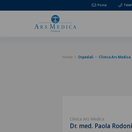
Posta
Tele
Home
Ospedali
Clinica Ars Medica
Clinica Ars Medica
Dr. med. Paola Rodoni