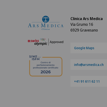
Clinica Ars Medica
Via Grumo 16
6929 Gravesano
Google Maps
info@arsmedica.ch
+41 91 611 62 11