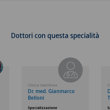
Dottori con questa specialità
Clinica Sant'Anna
C
Dr. med. Gianmarco
D
Belloni
T
Specializzazione
S