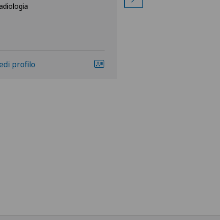
adiologia
Radiologia
edi profilo
Vedi profilo