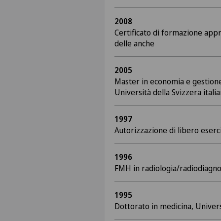
2008
Certificato di formazione app
delle anche
2005
Master in economia e gestione
Università della Svizzera ital
1997
Autorizzazione di libero eserc
1996
FMH in radiologia/radiodiagno
1995
Dottorato in medicina, Univers