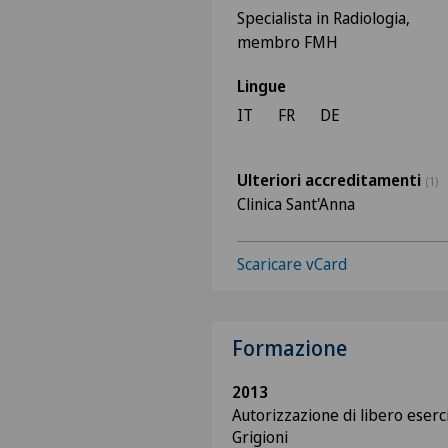
Specialista in Radiologia,
membro FMH
Lingue
IT
FR
DE
Ulteriori accreditamenti
(1)
Clinica Sant'Anna
Scaricare vCard
Formazione
2013
Autorizzazione di libero eser
Grigioni