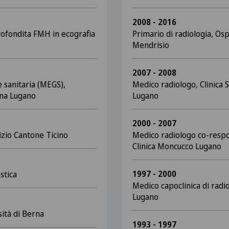
2008 - 2016
rofondita FMH in ecografia
Primario di radiologia, Os
Mendrisio
2007 - 2008
 sanitaria (MEGS),
Medico radiologo, Clinica 
iana Lugano
Lugano
2000 - 2007
izio Cantone Ticino
Medico radiologo co-respon
Clinica Moncucco Lugano
1997 - 2000
stica
Medico capoclinica di radi
Lugano
ità di Berna
1993 - 1997