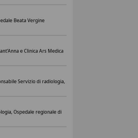
pedale Beata Vergine
Sant’Anna e Clinica Ars Medica
sabile Servizio di radiologia,
ologia, Ospedale regionale di