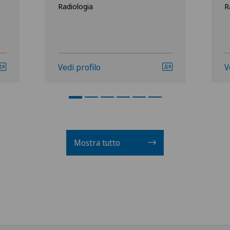
Radiologia
R
Vedi profilo
V
Mostra tutto