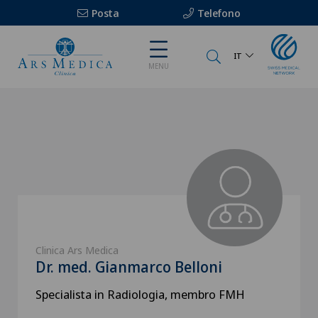
Posta
Telefono
IT
MENU
Clinica Ars Medica
Dr. med. Gianmarco Belloni
Specialista in Radiologia, membro FMH