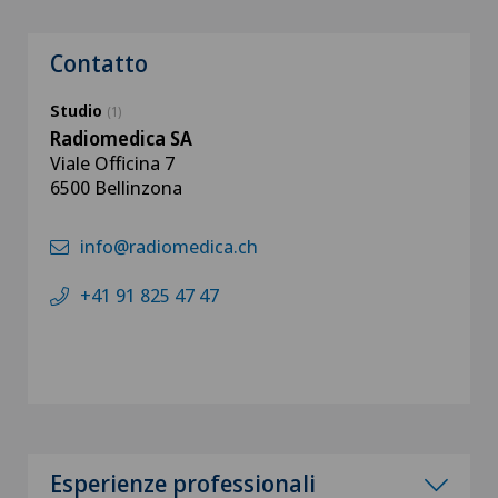
Contatto
Studio
(1)
Radiomedica SA
Viale Officina 7
6500 Bellinzona
info@radiomedica.ch
+41 91 825 47 47
Esperienze professionali