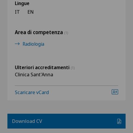
Lingue
IT
EN
Area di competenza
(1)
Radiologia
Ulteriori accreditamenti
(1)
Clinica Sant'Anna
Scaricare vCard
Download CV