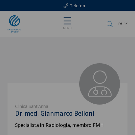
Telefon
DE
MENU
Clinica Sant'Anna
Dr. med. Gianmarco Belloni
Specialista in Radiologia, membro FMH