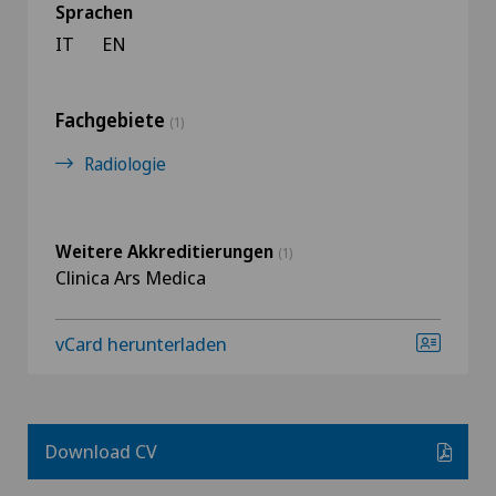
Sprachen
IT
EN
Fachgebiete
(1)
Radiologie
Weitere Akkreditierungen
(1)
Clinica Ars Medica
vCard herunterladen
Download CV