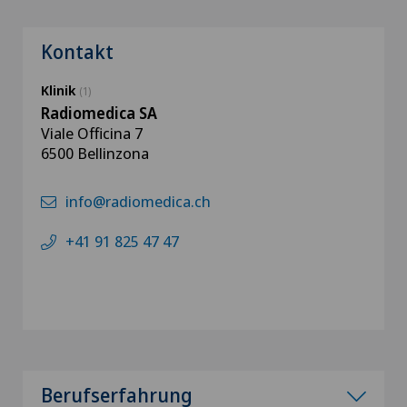
Kontakt
Klinik
(1)
Radiomedica SA
Viale Officina 7
6500 Bellinzona
info@radiomedica.ch
+41 91 825 47 47
Berufserfahrung