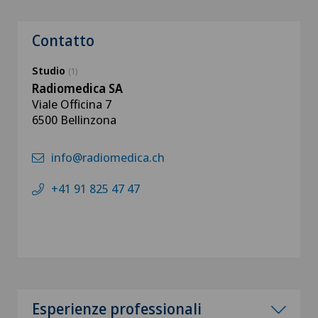
Contatto
Studio
(1)
Radiomedica SA
Viale Officina 7
6500 Bellinzona
info@radiomedica.ch
+41 91 825 47 47
Esperienze professionali