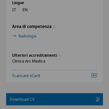
Lingue
IT
EN
Area di competenza
(1)
Radiologia
Ulteriori accreditamenti
(1)
Clinica Ars Medica
Scaricare vCard
Download CV