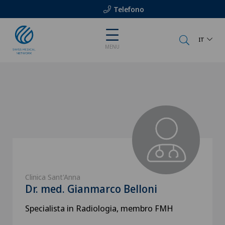
Telefono
IT
MENU
Clinica Sant'Anna
Dr. med. Gianmarco Belloni
Specialista in Radiologia, membro FMH