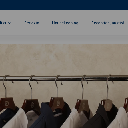
di cura
Servizio
Housekeeping
Reception, austisti