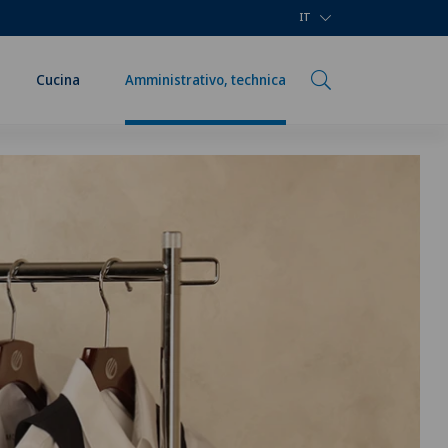
IT
Cucina
Amministrativo, technica