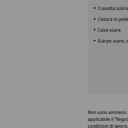
Cravatta sobria
Cintura in pell
Calze scure.
Scarpe scure, 
Non sono ammessi pa
applicabile il “Rego
condizioni di lavoro.