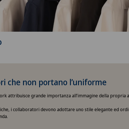
o
ri che non portano l’uniforme
rk attribuisce grande importanza all’immagine della propria a
iniche, i collaboratori devono adottare uno stile elegante ed ordi
nda.