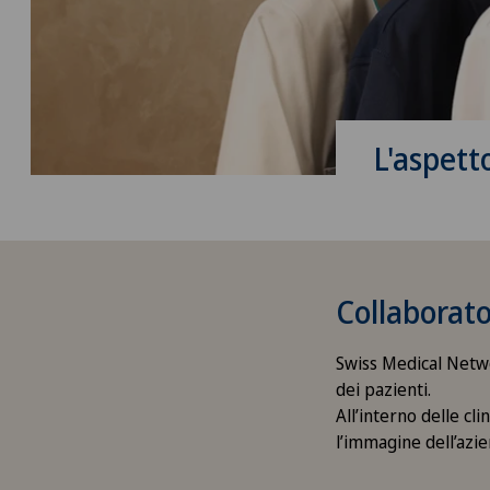
L'aspett
Collaborato
Swiss Medical Netwo
dei pazienti.
All’interno delle cl
l’immagine dell’azie