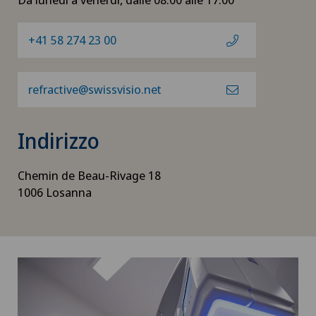
+41 58 274 23 00
refractive@swissvisio.net
Indirizzo
Chemin de Beau-Rivage 18
1006 Losanna