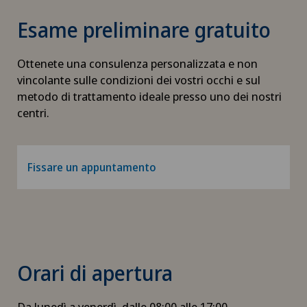
Esame preliminare gratuito
Ottenete una consulenza personalizzata e non
vincolante sulle condizioni dei vostri occhi e sul
metodo di trattamento ideale presso uno dei nostri
centri.
Fissare un appuntamento
Orari di apertura
Da lunedì a venerdì, dalle 08:00 alle 17:00