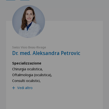
Swiss Visio Beau-Rivage
Dr. med. Aleksandra Petrovic
Specializzazione
Chirurgia oculistica,
Oftalmologia (oculistica),
Consulti oculistici,
Vedi altro