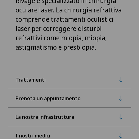
Rivage è specializzato in chirurgia
oculare laser. La chirurgia refrattiva
comprende trattamenti oculistici
laser per correggere disturbi
refrattivi come miopia, miopia,
astigmatismo e presbiopia.
Trattamenti
Prenota un appuntamento
La nostra infrastruttura
I nostri medici