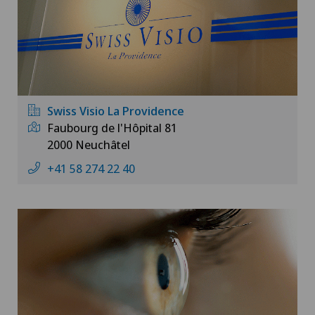
Swiss Visio La Providence
Faubourg de l'Hôpital 81
2000 Neuchâtel
+41 58 274 22 40