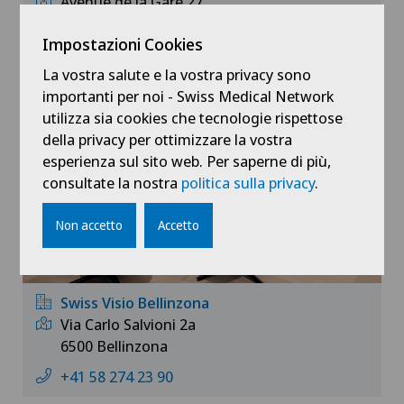
Avenue de la Gare 27
1950 Sion
Impostazioni Cookies
+41 58 274 23 40
La vostra salute e la vostra privacy sono
importanti per noi - Swiss Medical Network
utilizza sia cookies che tecnologie rispettose
della privacy per ottimizzare la vostra
esperienza sul sito web. Per saperne di più,
consultate la nostra
politica sulla privacy
.
Non accetto
Accetto
Swiss Visio Bellinzona
Via Carlo Salvioni 2a
6500 Bellinzona
+41 58 274 23 90