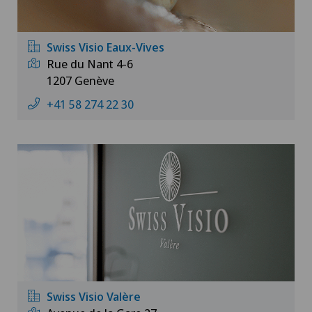
Swiss Visio Eaux-Vives
Rue du Nant 4-6
1207 Genève
+41 58 274 22 30
Swiss Visio Valère