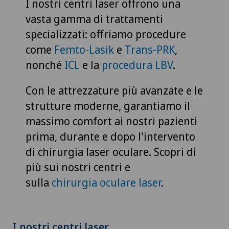
I nostri centri laser offrono una
vasta gamma di trattamenti
specializzati: offriamo procedure
come
Femto-Lasik
e
Trans-PRK
,
nonché
ICL
e la
procedura LBV
.
Con le attrezzature più avanzate e le
strutture moderne, garantiamo il
massimo comfort ai nostri pazienti
prima, durante e dopo l'intervento
di chirurgia laser oculare. Scopri di
più sui nostri centri e
sulla
chirurgia oculare laser
.
I nostri centri laser