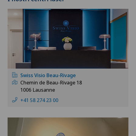
Swiss Visio Beau-Rivage
Chemin de Beau-Rivage 18
1006 Lausanne
+41 58 274 23 00